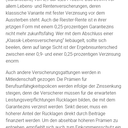
allem Lebens- und Rentenversicherungen, deren
klassische Variante mit fester Verzinsung vor dem
Aussterben steht. Auch die Riester-Rente ist in ihrer
jetzigen Form mit einem 0,25-prozentigen Garantiezins
nicht mehr zukunftsfähig. Wer mit dem Abschluss einer
„Klassik-Lebensversicherung“ liebäugelt, sollte sich
beeilen, denn auf lange Sicht ist der Ergebnisunterschied
zwischen einer 0,9- und einer 0,25-prozentigen Verzinsung
enorm.
Auch andere Versicherungsgattungen werden in
Mitleidenschaft gezogen: Die Prämien für
Berufsunfähigkeitspolicen werden infolge der Zinssenkung
steigen, denn die Versicherer müssen für die erwarteten
Leistungsverpflichtungen Rücklagen bilden, die mit dem
Garantiezins verzinst werden. Sinkt dieser, muss ein
höherer Anteil der Rücklagen direkt durch Beiträge
finanziert werden. Um den absehbar höheren Prämien zu
entgehen, empfiehlt sich auch zum Einkommensschutz ein