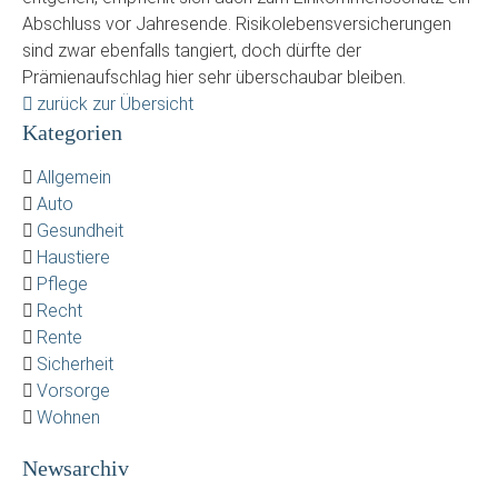
Abschluss vor Jahresende. Risikolebensversicherungen
sind zwar ebenfalls tangiert, doch dürfte der
Prämienaufschlag hier sehr überschaubar bleiben.
zurück zur Übersicht
Kategorien
Allgemein
Auto
Gesundheit
Haustiere
Pflege
Recht
Rente
Sicherheit
Vorsorge
Wohnen
Newsarchiv