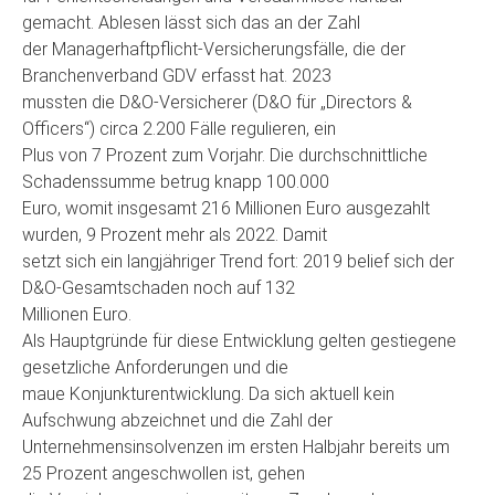
gemacht. Ablesen lässt sich das an der Zahl
der Managerhaftpflicht-Versicherungsfälle, die der
Branchenverband GDV erfasst hat. 2023
mussten die D&O-Versicherer (D&O für „Directors &
Officers“) circa 2.200 Fälle regulieren, ein
Plus von 7 Prozent zum Vorjahr. Die durchschnittliche
Schadenssumme betrug knapp 100.000
Euro, womit insgesamt 216 Millionen Euro ausgezahlt
wurden, 9 Prozent mehr als 2022. Damit
setzt sich ein langjähriger Trend fort: 2019 belief sich der
D&O-Gesamtschaden noch auf 132
Millionen Euro.
Als Hauptgründe für diese Entwicklung gelten gestiegene
gesetzliche Anforderungen und die
maue Konjunkturentwicklung. Da sich aktuell kein
Aufschwung abzeichnet und die Zahl der
Unternehmensinsolvenzen im ersten Halbjahr bereits um
25 Prozent angeschwollen ist, gehen