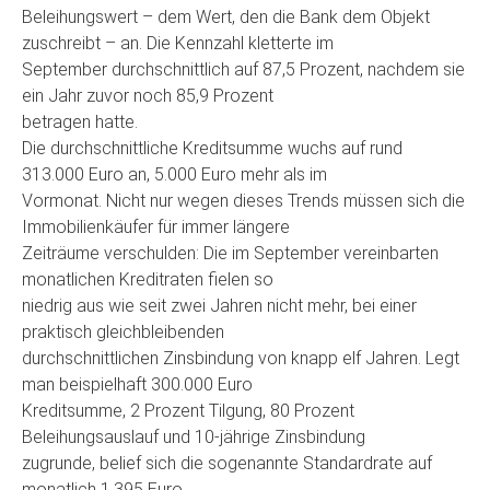
Beleihungswert – dem Wert, den die Bank dem Objekt
zuschreibt – an. Die Kennzahl kletterte im
September durchschnittlich auf 87,5 Prozent, nachdem sie
ein Jahr zuvor noch 85,9 Prozent
betragen hatte.
Die durchschnittliche Kreditsumme wuchs auf rund
313.000 Euro an, 5.000 Euro mehr als im
Vormonat. Nicht nur wegen dieses Trends müssen sich die
Immobilienkäufer für immer längere
Zeiträume verschulden: Die im September vereinbarten
monatlichen Kreditraten fielen so
niedrig aus wie seit zwei Jahren nicht mehr, bei einer
praktisch gleichbleibenden
durchschnittlichen Zinsbindung von knapp elf Jahren. Legt
man beispielhaft 300.000 Euro
Kreditsumme, 2 Prozent Tilgung, 80 Prozent
Beleihungsauslauf und 10-jährige Zinsbindung
zugrunde, belief sich die sogenannte Standardrate auf
monatlich 1.395 Euro.