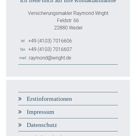
Ich freue mich auf Ihre Kontaktaufnahme
Versicherungsmakler Raymond Wright
Feldstr. 66
22880 Wedel
+49 (4103) 7016606
tel
+49 (4103) 7016607
fax
raymond@wright.de
mail
Erstinformationen
Impressum
Datenschutz