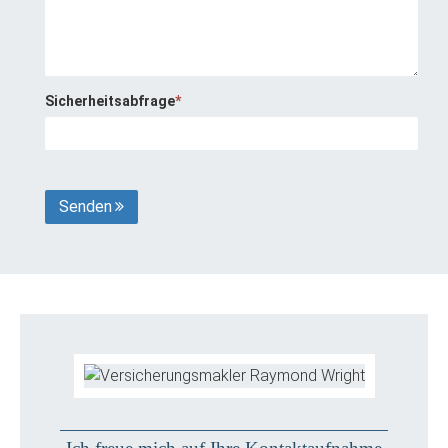
Sicherheitsabfrage
*
Senden