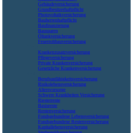
Gebäudeversicherung
Grundbesitzerhaftpflicht
Photovoltaikversicherung
Bauherrenhaftpflicht
Baufinanzierung
Bausparen
Öltankversicherung
Feuerrohbauversicherung
Pflege & Krankheit
Krankenzusatzversicherung
Pflegeversicherung
Private Krankenversicherung
Gesetzliche Krankenversicherung
Rente & Vorsorge
Berufs­unfähigkeitsversicherung
Risikolebensversicherung
Altersvorsorge
Schwere Krankheiten Versicherung
Riesterrente
Basisrente
Rentenversicherung
Fondsgebundene Lebensversicherung
Fondsgebundene Rentenversicherung
Kapitallebensversicherung
Sterbegeldversicherung