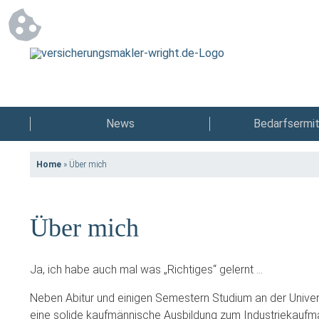
News
Bedarfsermit
Home
»
Über mich
Über mich
Ja, ich habe auch mal was „Richtiges“ gelernt …
Neben Abitur und einigen Semestern Studium an der Univer
eine solide kaufmännische Ausbildung zum Industriekaufma