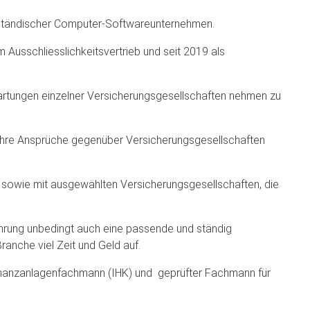
telständischer Computer-Softwareunternehmen.
 Ausschliesslichkeitsvertrieb und seit 2019 als
rwartungen einzelner Versicherungsgesellschaften nehmen zu
, Ihre Ansprüche gegenüber Versicherungsgesellschaften
 sowie mit ausgewählten Versicherungsgesellschaften, die
fahrung unbedingt auch eine passende und ständig
ranche viel Zeit und Geld auf.
 Finanzanlagenfachmann (IHK) und geprüfter Fachmann für