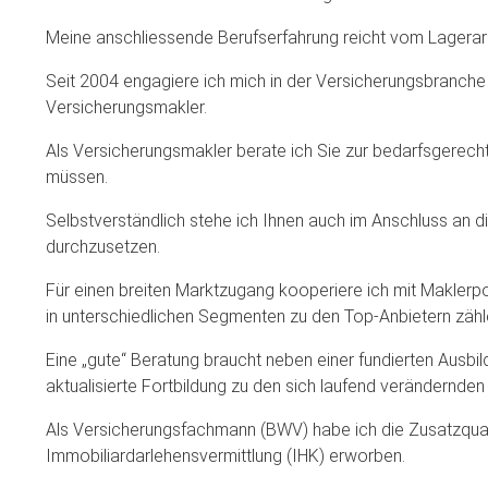
Meine anschliessende Berufserfahrung reicht vom Lagerarbe
Seit 2004 engagiere ich mich in der Versicherungsbranche z
Versicherungsmakler.
Als Versicherungsmakler berate ich Sie zur bedarfsgerecht
müssen.
Selbstverständlich stehe ich Ihnen auch im Anschluss an 
durchzusetzen.
Für einen breiten Marktzugang kooperiere ich mit Makler
in unterschiedlichen Segmenten zu den Top-Anbietern zähl
Eine „gute“ Beratung braucht neben einer fundierten Ausbi
aktualisierte Fortbildung zu den sich laufend verändernden
Als Versicherungsfachmann (BWV) habe ich die Zusatzquali
Immobiliardarlehensvermittlung (IHK) erworben.