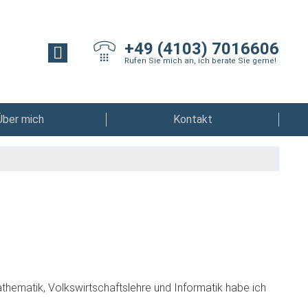
+49 (4103) 7016606
Rufen Sie mich an, ich berate Sie gerne!
Über mich
Kontakt
thematik, Volkswirtschaftslehre und Informatik habe ich