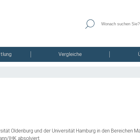
tlung
Vergleiche
sität Oldenburg und der Universität Hamburg in den Bereichen Ma
nn/IHK absolviert.