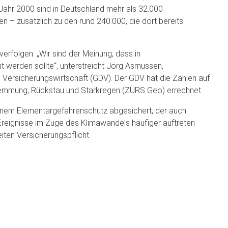
 Jahr 2000 sind in Deutschland mehr als 32.000
 zusätzlich zu den rund 240.000, die dort bereits
verfolgen. „Wir sind der Meinung, dass in
werden sollte“, unterstreicht Jörg Asmussen,
ersicherungswirtschaft (GDV). Der GDV hat die Zahlen auf
mmung, Rückstau und Starkregen (ZÜRS Geo) errechnet.
einem Elementargefahrenschutz abgesichert, der auch
ignisse im Zuge des Klimawandels häufiger auftreten
ten Versicherungspflicht.