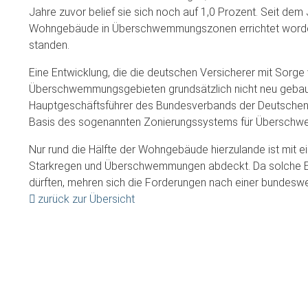
Jahre zuvor belief sie sich noch auf 1,0 Prozent. Seit dem
Wohngebäude in Überschwemmungszonen errichtet worden –
standen.
Eine Entwicklung, die die deutschen Versicherer mit Sorge 
Überschwemmungsgebieten grundsätzlich nicht neu gebaut 
Hauptgeschäftsführer des Bundesverbands der Deutschen V
Basis des sogenannten Zonierungssystems für Überschwe
Nur rund die Hälfte der Wohngebäude hierzulande ist mit 
Starkregen und Überschwemmungen abdeckt. Da solche Ere
dürften, mehren sich die Forderungen nach einer bundeswei
zurück zur Übersicht