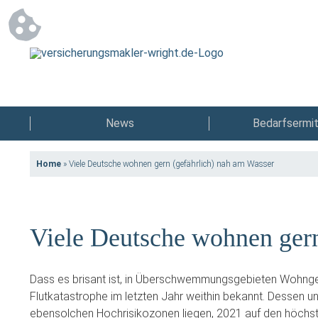
News
Bedarfsermit
Home
»
Viele Deutsche wohnen gern (gefährlich) nah am Wasser
Viele Deutsche wohnen gern
Dass es brisant ist, in Überschwemmungsgebieten Wohngeb
Flutkatastrophe im letzten Jahr weithin bekannt. Dessen u
ebensolchen Hochrisikozonen liegen, 2021 auf den höchste