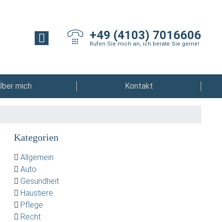
+49 (4103) 7016606
Rufen Sie mich an, ich berate Sie gerne!
Über mich
Kontakt
Kategorien
Allgemein
Auto
Gesundheit
Haustiere
Pflege
Recht