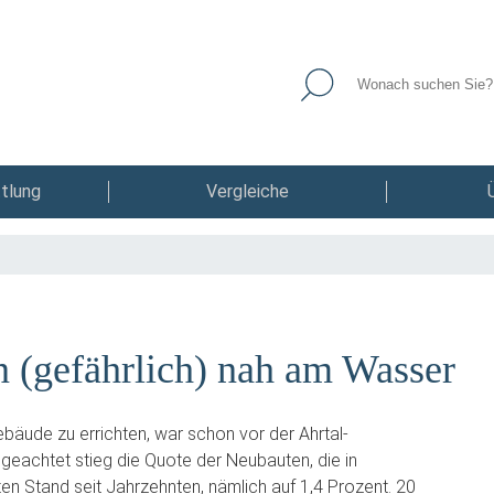
tlung
Vergleiche
 (gefährlich) nah am Wasser
äude zu errichten, war schon vor der Ahrtal-
ngeachtet stieg die Quote der Neubauten, die in
n Stand seit Jahrzehnten, nämlich auf 1,4 Prozent. 20