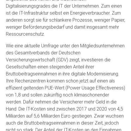
Digitalisierungsgrades die IT der Unternehmen. Zum einen
ist die IT-Infrastruktur selbst ein Energieverbraucher. Zum
anderen sorgt sie für schlankere Prozesse, weniger Papier,
weniger Beförderungsbedarf und damit insgesamt mehr
Ressourcenschutz.
Wie eine aktuelle Umfrage unter den Mitgliedsunternehmen
des Gesamtverbands der Deutschen
Versicherungswirtschaft (GDV) zeigt, investieren die
Gesellschaften einen steigenden Anteil ihrer
Bruttobeitragseinnahmen in ihre digitale Modernisierung.
Ihre Rechenzentren kommen schon jetzt auf einen als
effizient geltenden PUE-Wert (Power Usage Effectiveness)
von 1,8 und sollen zukünftig noch klimaschonender
werden. Dafür nehmen die Versicherer mehr Geld in die
Hand: Die IT-Kosten sind zwischen 2017 und 2020 von 4,5
Milliarden auf 5,6 Milliarden Euro gestiegen. Zwar wuchsen
auch die Bruttobeitragseinnahmen in dieser Zeit, jedoch
nicht so stark. Der Anteil der IT-Kosten an den Einnahmen