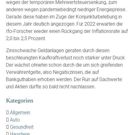
wegen der temporären Mehrwertsteuersenkung, zum
anderen wegen pandemiebedingt niedriger Energiepreise.
Gerade diese haben im Zuge der Konjunkturbelebung in
diesem Jahr deutlich angezogen. Für 2022 erwarten die
Ifo-Forscher wieder einen Rückgang der Inflationsrate auf
2,0 bis 2,5 Prozent.
Zinsschwache Geldanlagen geraten durch diesen
beschleunigten Kaufkraftverlust noch stärker unter Druck.
Der wächst ohnehin schon durch die um sich greifenden
Verwahrentgelte, also Negativzinsen, die auf
Bankguthaben erhoben werden. Der Run auf Sachwerte
und Aktien dürfte so bald nicht nachlassen.
Kategorien
Allgemein
Auto
Gesundheit
Haustiere