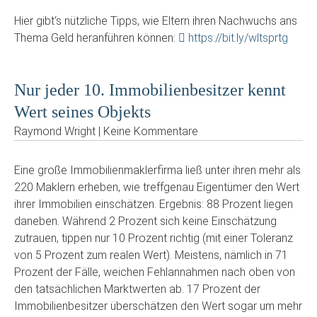
Hier gibt‘s nützliche Tipps, wie Eltern ihren Nachwuchs ans
Thema Geld heranführen können:
https://bit.ly/wltsprtg
Nur jeder 10. Immobilienbesitzer kennt
Wert seines Objekts
Raymond Wright | Keine Kommentare
Eine große Immobilienmaklerfirma ließ unter ihren mehr als
220 Maklern erheben, wie treffgenau Eigentümer den Wert
ihrer Immobilien einschätzen. Ergebnis: 88 Prozent liegen
daneben. Während 2 Prozent sich keine Einschätzung
zutrauen, tippen nur 10 Prozent richtig (mit einer Toleranz
von 5 Prozent zum realen Wert). Meistens, nämlich in 71
Prozent der Fälle, weichen Fehlannahmen nach oben von
den tatsächlichen Marktwerten ab. 17 Prozent der
Immobilienbesitzer überschätzen den Wert sogar um mehr