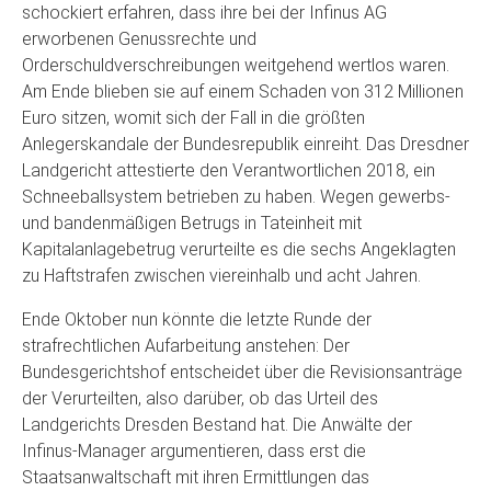
schockiert erfahren, dass ihre bei der Infinus AG
erworbenen Genussrechte und
Orderschuldverschreibungen weitgehend wertlos waren.
Am Ende blieben sie auf einem Schaden von 312 Millionen
Euro sitzen, womit sich der Fall in die größten
Anlegerskandale der Bundesrepublik einreiht. Das Dresdner
Landgericht attestierte den Verantwortlichen 2018, ein
Schneeballsystem betrieben zu haben. Wegen gewerbs-
und bandenmäßigen Betrugs in Tateinheit mit
Kapitalanlagebetrug verurteilte es die sechs Angeklagten
zu Haftstrafen zwischen viereinhalb und acht Jahren.
Ende Oktober nun könnte die letzte Runde der
strafrechtlichen Aufarbeitung anstehen: Der
Bundesgerichtshof entscheidet über die Revisionsanträge
der Verurteilten, also darüber, ob das Urteil des
Landgerichts Dresden Bestand hat. Die Anwälte der
Infinus-Manager argumentieren, dass erst die
Staatsanwaltschaft mit ihren Ermittlungen das