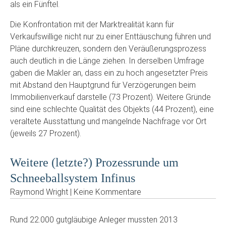
als ein Fünftel.
Die Konfrontation mit der Marktrealität kann für
Verkaufswillige nicht nur zu einer Enttäuschung führen und
Pläne durchkreuzen, sondern den Veräußerungsprozess
auch deutlich in die Länge ziehen. In derselben Umfrage
gaben die Makler an, dass ein zu hoch angesetzter Preis
mit Abstand den Hauptgrund für Verzögerungen beim
Immobilienverkauf darstelle (73 Prozent). Weitere Gründe
sind eine schlechte Qualität des Objekts (44 Prozent), eine
veraltete Ausstattung und mangelnde Nachfrage vor Ort
(jeweils 27 Prozent).
Weitere (letzte?) Prozessrunde um
Schneeballsystem Infinus
Raymond Wright | Keine Kommentare
Rund 22.000 gutgläubige Anleger mussten 2013