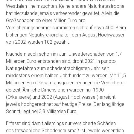
Westfalen heimsuchten. Keine andere Naturkatastrophe
hat hierzulande jemals verheerender gewütet. Allein die
Großschäden ab einer Million Euro pro
Versicherungsnehmer summieren sich auf etwa 400. Beim
bisherigen Negativrekordhalter, dem August-Hochwasser
von 2002, wurden 102 gezählt.
Nachdem auch schon im Juni Unwetterschäden von 1,7
Milliarden Euro entstanden sind, droht 2021 in puncto
Naturgefahren zum schadenträchtigsten Jahr seit
mindestens einem halben Jahrhundert zu werden. Mit 11,5
Milliarden Euro Gesamtausgaben rechnen die Versicherer
derzeit. Ähnliche Dimensionen wurden nur 1990
(Orkanserie) und 2002 (August-Hochwasser) erreicht,
jeweils hochgerechnet auf heutige Preise. Der langjährige
Schnitt liegt bei 3,8 Milliarden Euro.
Erfasst sind damit allerdings nur versicherte Schäden –
das tatsächliche Schadensausmaß ist jeweils wesentlich