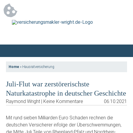
Home
»
Hausratversicherung
Juli-Flut war zerstörerischste
Naturkatastrophe in deutscher Geschichte
Raymond Wright | Keine Kommentare
06.10.2021
Mit rund sieben Milliarden Euro Schaden rechnen die
deutschen Versicherer infolge der Überschwemmungen,
die Mitte Juli Teile von Rheinland-Pfalz und Nordrhein-