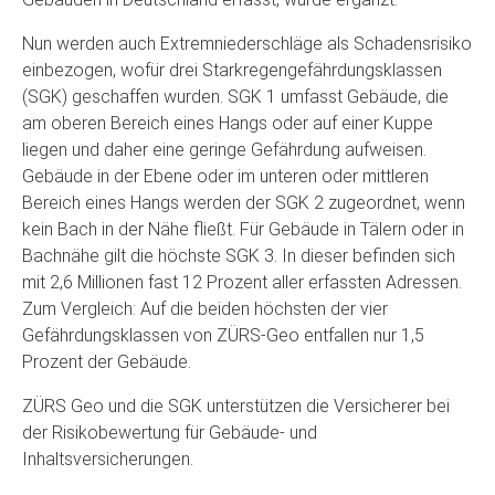
Nun werden auch Extremniederschläge als Schadensrisiko
einbezogen, wofür drei Starkregengefährdungsklassen
(SGK) geschaffen wurden. SGK 1 umfasst Gebäude, die
am oberen Bereich eines Hangs oder auf einer Kuppe
liegen und daher eine geringe Gefährdung aufweisen.
Gebäude in der Ebene oder im unteren oder mittleren
Bereich eines Hangs werden der SGK 2 zugeordnet, wenn
kein Bach in der Nähe fließt. Für Gebäude in Tälern oder in
Bachnähe gilt die höchste SGK 3. In dieser befinden sich
mit 2,6 Millionen fast 12 Prozent aller erfassten Adressen.
Zum Vergleich: Auf die beiden höchsten der vier
Gefährdungsklassen von ZÜRS-Geo entfallen nur 1,5
Prozent der Gebäude.
ZÜRS Geo und die SGK unterstützen die Versicherer bei
der Risikobewertung für Gebäude- und
Inhaltsversicherungen.