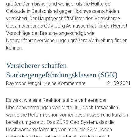
größer. Denn bisher sind weniger als die Hälfte der
Gebäude in Deutschland gegen Hochwasserschäden
versichert. Der Hauptgeschäftsführer des Versicherer-
Gesamtverbands GDV Jörg Asmussen hat für den Herbst
Vorschläge der Branche angekündigt, wie
Naturgefahrenversicherungen größere Verbreitung finden
können.
Versicherer schaffen
Starkregengefährdungsklassen (SGK)
Raymond Wright | Keine Kommentare
21.09.2021
Es wirkt wie eine Reaktion auf die verheerenden
Überschwemmungen von Mitte Juli, doch tatsächlich
wurde die Reform schon vorher beschlossen und kürzlich
bereits umgesetzt: Das ZÜRS-Geo-System, das die
Hochwassergefährdung von mehr als 22 Millionen
Gebäuden in Deutschland erfasst, wurde ergänzt.