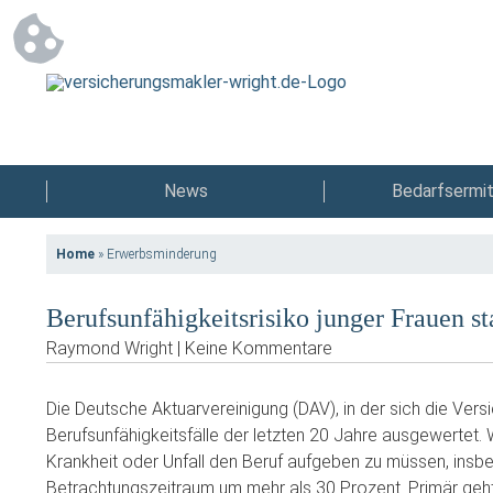
News
Bedarfsermit
Home
»
Erwerbsminderung
Berufsunfähigkeitsrisiko junger Frauen st
Raymond Wright | Keine Kommentare
Die Deutsche Aktuarvereinigung (DAV), in der sich die V
Berufsunfähigkeitsfälle der letzten 20 Jahre ausgewertet. W
Krankheit oder Unfall den Beruf aufgeben zu müssen, insb
Betrachtungszeitraum um mehr als 30 Prozent. Primär geht