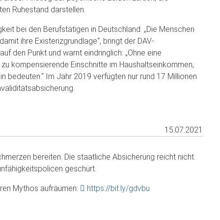
ten Ruhestand darstellen.
keit bei den Berufstätigen in Deutschland: „Die Menschen
 damit ihre Existenzgrundlage“, bringt der DAV-
uf den Punkt und warnt eindringlich: „Ohne eine
m zu kompensierende Einschnitte im Haushaltseinkommen,
in bedeuten.“ Im Jahr 2019 verfügten nur rund 17 Millionen
nvaliditätsabsicherung.
15.07.2021
erzen bereiten. Die staatliche Absicherung reicht nicht
nfähigkeitspolicen geschürt.
deren Mythos aufräumen:
https://bit.ly/gdvbu