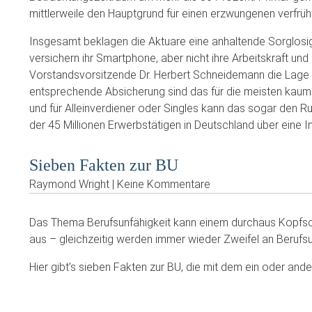
mittlerweile den Hauptgrund für einen erzwungenen verfrüh
Insgesamt beklagen die Aktuare eine anhaltende Sorglosig
versichern ihr Smartphone, aber nicht ihre Arbeitskraft und
Vorstandsvorsitzende Dr. Herbert Schneidemann die Lage a
entsprechende Absicherung sind das für die meisten kau
und für Alleinverdiener oder Singles kann das sogar den Ru
der 45 Millionen Erwerbstätigen in Deutschland über eine I
Sieben Fakten zur BU
Raymond Wright | Keine Kommentare
Das Thema Berufsunfähigkeit kann einem durchaus Kopfschm
aus – gleichzeitig werden immer wieder Zweifel an Berufsu
Hier gibt’s sieben Fakten zur BU, die mit dem ein oder an