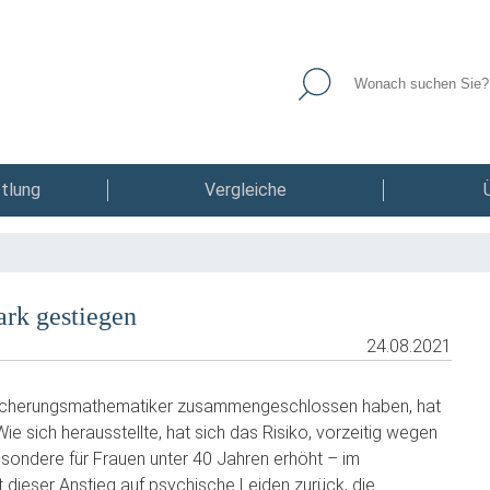
tlung
Vergleiche
ark gestiegen
24.08.2021
ersicherungsmathematiker zusammengeschlossen haben, hat
ie sich herausstellte, hat sich das Risiko, vorzeitig wegen
esondere für Frauen unter 40 Jahren erhöht – im
 dieser Anstieg auf psychische Leiden zurück, die