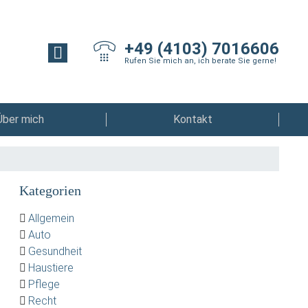
+49 (4103) 7016606
Rufen Sie mich an, ich berate Sie gerne!
Über mich
Kontakt
Kategorien
Allgemein
Auto
Gesundheit
Haustiere
Pflege
Recht