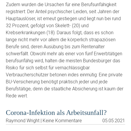
Zudem wurden die Ursachen für eine Berufsunfähigkeit
registriert: Der Anteil psychischer Leiden, seit Jahren der
Hauptauslöser, ist erneut gestiegen und liegt nun bei rund
32 Prozent, gefolgt von Skelett- (20) und
Krebserkrankungen (18). Daraus folgt, dass es schon
lange nicht mehr vor allem die körperlich strapaziösen
Berufe sind, deren Ausübung bis zum Rentenalter
schwerfällt. Obwohl mehr als einer von fünf Erwerbtätigen
berufsunfähig wird, halten die meisten Bundesbürger das
Risiko für sich selbst für vernachlässigbar.
Verbraucherschützer betonen indes einmütig: Eine private
BU-Versicherung benötigt praktisch jeder und jede
Berufstätige, denn die staatliche Absicherung ist kaum der
Rede wert.
Corona-Infektion als Arbeitsunfall?
Raymond Wright | Keine Kommentare
05.05.2021