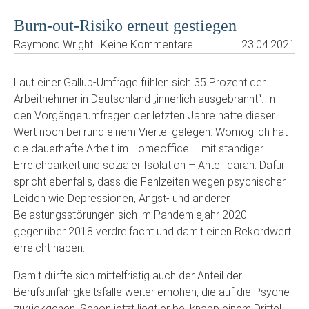
Burn-out-Risiko erneut gestiegen
Raymond Wright | Keine Kommentare
23.04.2021
Laut einer Gallup-Umfrage fühlen sich 35 Prozent der
Arbeitnehmer in Deutschland „innerlich ausgebrannt“. In
den Vorgängerumfragen der letzten Jahre hatte dieser
Wert noch bei rund einem Viertel gelegen. Womöglich hat
die dauerhafte Arbeit im Homeoffice – mit ständiger
Erreichbarkeit und sozialer Isolation – Anteil daran. Dafür
spricht ebenfalls, dass die Fehlzeiten wegen psychischer
Leiden wie Depressionen, Angst- und anderer
Belastungsstörungen sich im Pandemiejahr 2020
gegenüber 2018 verdreifacht und damit einen Rekordwert
erreicht haben.
Damit dürfte sich mittelfristig auch der Anteil der
Berufsunfähigkeitsfälle weiter erhöhen, die auf die Psyche
zurückgehen. Schon jetzt liegt er bei knapp einem Drittel,