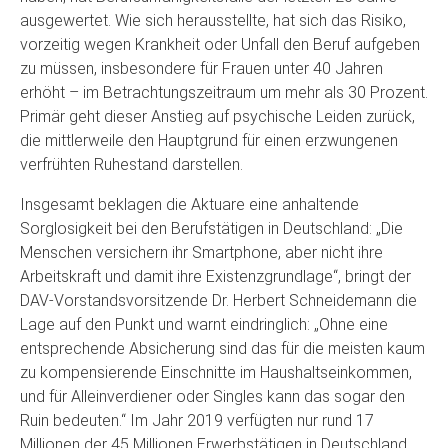
ausgewertet. Wie sich herausstellte, hat sich das Risiko,
vorzeitig wegen Krankheit oder Unfall den Beruf aufgeben
zu müssen, insbesondere für Frauen unter 40 Jahren
erhöht – im Betrachtungszeitraum um mehr als 30 Prozent.
Primär geht dieser Anstieg auf psychische Leiden zurück,
die mittlerweile den Hauptgrund für einen erzwungenen
verfrühten Ruhestand darstellen.
Insgesamt beklagen die Aktuare eine anhaltende
Sorglosigkeit bei den Berufstätigen in Deutschland: „Die
Menschen versichern ihr Smartphone, aber nicht ihre
Arbeitskraft und damit ihre Existenzgrundlage“, bringt der
DAV-Vorstandsvorsitzende Dr. Herbert Schneidemann die
Lage auf den Punkt und warnt eindringlich: „Ohne eine
entsprechende Absicherung sind das für die meisten kaum
zu kompensierende Einschnitte im Haushaltseinkommen,
und für Alleinverdiener oder Singles kann das sogar den
Ruin bedeuten.“ Im Jahr 2019 verfügten nur rund 17
Millionen der 45 Millionen Erwerbstätigen in Deutschland