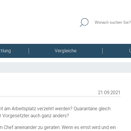
tlung
Vergleiche
21.09.2021
cht am Arbeitsplatz verzehrt werden? Quarantäne gleich
r Vorgesetzter auch ganz anders?
dem Chef aneinander zu geraten. Wenn es ernst wird und ein