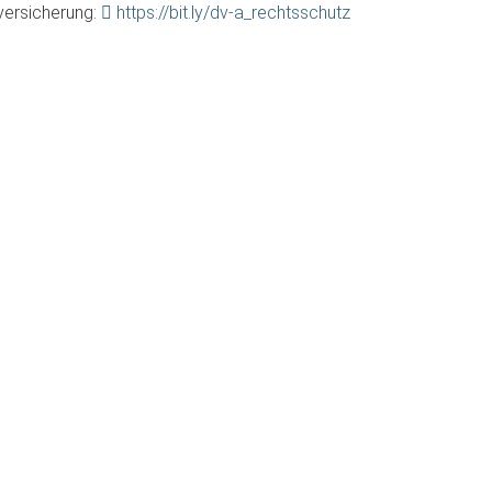
zversicherung:
https://bit.ly/dv-a_rechtsschutz