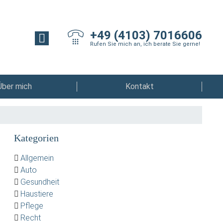
+49 (4103) 7016606
Rufen Sie mich an, ich berate Sie gerne!
Über mich
Kontakt
Kategorien
Allgemein
Auto
Gesundheit
Haustiere
Pflege
Recht