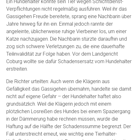
Ein Hundehalter konnte sein Tier wegen Schichtdienst-
Verpflichtungen nicht regelmäßig ausführen. Weil ihr das
Gassigehen Freude bereitete, sprang eine Nachbarin über
Jahre hinweg für ihn ein. Einmal jedoch rannte der
angeleinte, üblicherweise ruhige Vierbeiner los, um einer
Katze nachzujagen. Die Nachbarin stürzte daraufhin und
zog sich schwere Verletzungen zu, die eine dauerhafte
Teilinvalidität zur Folge haben. Vor dem Landgericht
Coburg wollte sie dafür Schadensersatz vom Hundehalter
erstreiten.
Die Richter urteilten: Auch wenn die Klägerin aus
Gefälligkeit das Gassigehen übernahm, handelte sie damit
nicht auf eigene Gefahr – der Hundehalter haftet also
grundsätzlich. Weil die Klägerin jedoch mit einem
plötzlichen Losreißen des Hundes bei einem Spaziergang
in der Dämmerung habe rechnen müssen, wurde die
Haftung auf die Hälfte der Schadenssumme begrenzt. Der
Fall unterstreicht erneut, wie wichtig eine Tierhalter-