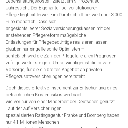
Lebenshaltungskosten, zuletzt um 9 Prozent auf
Jahressicht. Der Eigenanteil bei vollstationärer
Pflege liegt mittlerweile im Durchschnitt bei weit über 3.000
Euro monatlich. Dass sich
angesichts leerer Sozialversicherungskassen mit der
anstehenden Pflegereform maßgebliche
Entlastungen für Pflegebedürftige realisieren lassen,
glauben nur eingefleischte Optimisten –
schließlich wird die Zahl der Pflegefälle allen Prognosen
zufolge weiter steigen. Umso wichtiger ist die private
Vorsorge, für die ein breites Angebot an privaten
Pflegezusatzversicherungen bereitsteht.
Doch dieses effektive Instrument zur Entschärfung eines
beträchtlichen Kostenrisikos wird nach
wie vor nur von einer Minderheit der Deutschen genutzt:
Laut der auf Versicherungen
spezialisierten Ratingagentur Franke und Bornberg haben
nur 4,1 Millionen Menschen