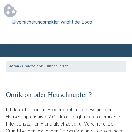
Home
»
Omikron oder Heuschnupfen?
Omikron oder Heuschnupfen?
Ist das jetzt Corona – oder doch nur der Beginn der
Heuschnupfensaison? Omikron sorgt für astronomische
Infektionszahlen – und gleichzeitig für Verwirrung. Der
Grund: Bei den vorherigen Corona-Varianten gab es meist