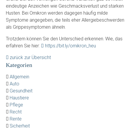
eindeutige Anzeichen wie Geschmacksverlust und starken
Husten. Bei Omikron werden dagegen häufig milde
Symptome angegeben, die teils eher Allergiebeschwerden
als Grippesymptomen ähneln.
Trotzdem können Sie den Unterschied erkennen. Wie, das
erfahren Sie hier:
https://bit.ly/omikron_heu
zurück zur Übersicht
Kategorien
Allgemein
Auto
Gesundheit
Haustiere
Pflege
Recht
Rente
Sicherheit