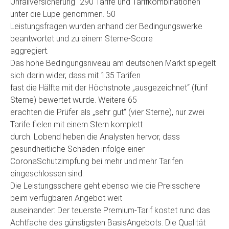
Unfallversicherung“ 290 Tarife und Tarifkombinationen
unter die Lupe genommen. 50
Leistungsfragen wurden anhand der Bedingungswerke
beantwortet und zu einem Sterne-Score
aggregiert.
Das hohe Bedingungsniveau am deutschen Markt spiegelt
sich darin wider, dass mit 135 Tarifen
fast die Hälfte mit der Höchstnote „ausgezeichnet“ (fünf
Sterne) bewertet wurde. Weitere 65
erachten die Prüfer als „sehr gut“ (vier Sterne), nur zwei
Tarife fielen mit einem Stern komplett
durch. Lobend heben die Analysten hervor, dass
gesundheitliche Schäden infolge einer
CoronaSchutzimpfung bei mehr und mehr Tarifen
eingeschlossen sind.
Die Leistungsschere geht ebenso wie die Preisschere
beim verfügbaren Angebot weit
auseinander: Der teuerste Premium-Tarif kostet rund das
Achtfache des günstigsten BasisAngebots. Die Qualität