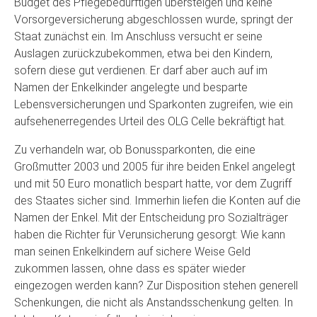
Budget des Pflegebedürftigen übersteigen und keine
Vorsorgeversicherung abgeschlossen wurde, springt der
Staat zunächst ein. Im Anschluss versucht er seine
Auslagen zurückzubekommen, etwa bei den Kindern,
sofern diese gut verdienen. Er darf aber auch auf im
Namen der Enkelkinder angelegte und besparte
Lebensversicherungen und Sparkonten zugreifen, wie ein
aufsehenerregendes Urteil des OLG Celle bekräftigt hat.
Zu verhandeln war, ob Bonussparkonten, die eine
Großmutter 2003 und 2005 für ihre beiden Enkel angelegt
und mit 50 Euro monatlich bespart hatte, vor dem Zugriff
des Staates sicher sind. Immerhin liefen die Konten auf die
Namen der Enkel. Mit der Entscheidung pro Sozialträger
haben die Richter für Verunsicherung gesorgt: Wie kann
man seinen Enkelkindern auf sichere Weise Geld
zukommen lassen, ohne dass es später wieder
eingezogen werden kann? Zur Disposition stehen generell
Schenkungen, die nicht als Anstandsschenkung gelten. In