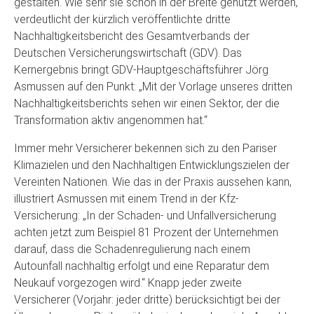
gestalten. Wie sehr sie schon in der Breite genutzt werden,
verdeutlicht der kürzlich veröffentlichte dritte
Nachhaltigkeitsbericht des Gesamtverbands der
Deutschen Versicherungswirtschaft (GDV). Das
Kernergebnis bringt GDV-Hauptgeschäftsführer Jörg
Asmussen auf den Punkt: „Mit der Vorlage unseres dritten
Nachhaltigkeitsberichts sehen wir einen Sektor, der die
Transformation aktiv angenommen hat.“
Immer mehr Versicherer bekennen sich zu den Pariser
Klimazielen und den Nachhaltigen Entwicklungszielen der
Vereinten Nationen. Wie das in der Praxis aussehen kann,
illustriert Asmussen mit einem Trend in der Kfz-
Versicherung: „In der Schaden- und Unfallversicherung
achten jetzt zum Beispiel 81 Prozent der Unternehmen
darauf, dass die Schadenregulierung nach einem
Autounfall nachhaltig erfolgt und eine Reparatur dem
Neukauf vorgezogen wird.“ Knapp jeder zweite
Versicherer (Vorjahr: jeder dritte) berücksichtigt bei der