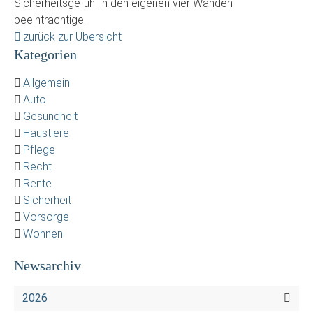
Sicherheitsgefühl in den eigenen vier Wänden
beeinträchtige.
zurück zur Übersicht
Kategorien
Allgemein
Auto
Gesundheit
Haustiere
Pflege
Recht
Rente
Sicherheit
Vorsorge
Wohnen
Newsarchiv
2026