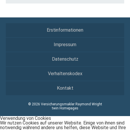
Erstinformationen
Impressum
Datenschutz
Verhaltenskodex
Kontakt
© 2026 Versicherungsmakler Raymond Wright
twin Homepages
Verwendung von Cookies
Wir nutzen Cookies auf unserer Website. Einige von ihnen sind
notwendig während andere uns helfen, diese Website und Ihre