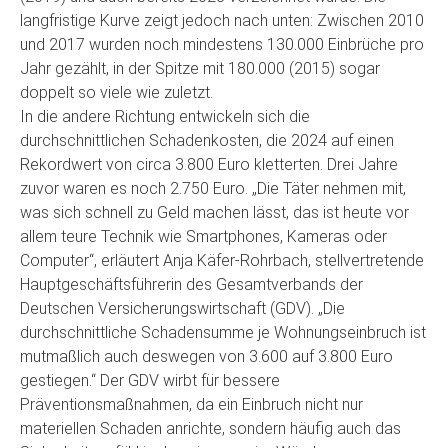
langfristige Kurve zeigt jedoch nach unten: Zwischen 2010
und 2017 wurden noch mindestens 130.000 Einbrüche pro
Jahr gezählt, in der Spitze mit 180.000 (2015) sogar
doppelt so viele wie zuletzt.
In die andere Richtung entwickeln sich die
durchschnittlichen Schadenkosten, die 2024 auf einen
Rekordwert von circa 3.800 Euro kletterten. Drei Jahre
zuvor waren es noch 2.750 Euro. „Die Täter nehmen mit,
was sich schnell zu Geld machen lässt, das ist heute vor
allem teure Technik wie Smartphones, Kameras oder
Computer“, erläutert Anja Käfer-Rohrbach, stellvertretende
Hauptgeschäftsführerin des Gesamtverbands der
Deutschen Versicherungswirtschaft (GDV). „Die
durchschnittliche Schadensumme je Wohnungseinbruch ist
mutmaßlich auch deswegen von 3.600 auf 3.800 Euro
gestiegen.“ Der GDV wirbt für bessere
Präventionsmaßnahmen, da ein Einbruch nicht nur
materiellen Schaden anrichte, sondern häufig auch das