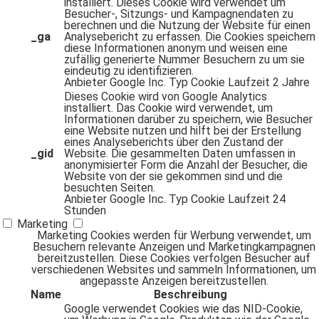
installiert. Dieses Cookie wird verwendet um
Besucher-, Sitzungs- und Kampagnendaten zu
berechnen und die Nutzung der Website für einen
_ga
Analysebericht zu erfassen. Die Cookies speichern
diese Informationen anonym und weisen eine
zufällig generierte Nummer Besuchern zu um sie
eindeutig zu identifizieren.
Anbieter
Google Inc.
Typ
Cookie
Laufzeit
2 Jahre
Dieses Cookie wird von Google Analytics
installiert. Das Cookie wird verwendet, um
Informationen darüber zu speichern, wie Besucher
eine Website nutzen und hilft bei der Erstellung
eines Analyseberichts über den Zustand der
_gid
Website. Die gesammelten Daten umfassen in
anonymisierter Form die Anzahl der Besucher, die
Website von der sie gekommen sind und die
besuchten Seiten.
Anbieter
Google Inc.
Typ
Cookie
Laufzeit
24
Stunden
Marketing
Marketing Cookies werden für Werbung verwendet, um
Besuchern relevante Anzeigen und Marketingkampagnen
bereitzustellen. Diese Cookies verfolgen Besucher auf
verschiedenen Websites und sammeln Informationen, um
angepasste Anzeigen bereitzustellen.
Name
Beschreibung
Google verwendet Cookies wie das NID-Cookie,