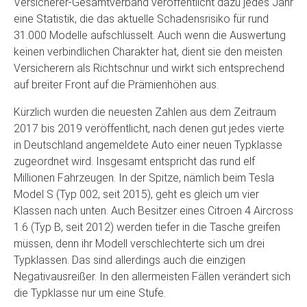
Versicherer-Gesamtverband veröffentlicht dazu jedes Jahr
eine Statistik, die das aktuelle Schadensrisiko für rund
31.000 Modelle aufschlüsselt. Auch wenn die Auswertung
keinen verbindlichen Charakter hat, dient sie den meisten
Versicherern als Richtschnur und wirkt sich entsprechend
auf breiter Front auf die Prämienhöhen aus.
Kürzlich wurden die neuesten Zahlen aus dem Zeitraum
2017 bis 2019 veröffentlicht, nach denen gut jedes vierte
in Deutschland angemeldete Auto einer neuen Typklasse
zugeordnet wird. Insgesamt entspricht das rund elf
Millionen Fahrzeugen. In der Spitze, nämlich beim Tesla
Model S (Typ 002, seit 2015), geht es gleich um vier
Klassen nach unten. Auch Besitzer eines Citroen 4 Aircross
1.6 (Typ B, seit 2012) werden tiefer in die Tasche greifen
müssen, denn ihr Modell verschlechterte sich um drei
Typklassen. Das sind allerdings auch die einzigen
Negativausreißer. In den allermeisten Fällen verändert sich
die Typklasse nur um eine Stufe.